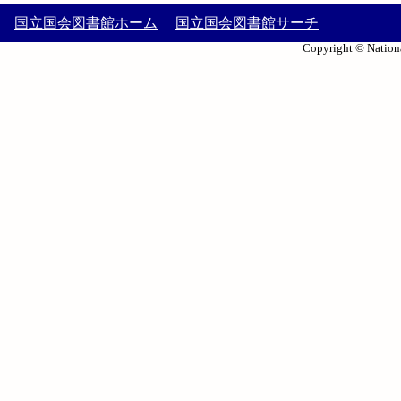
国立国会図書館ホーム
国立国会図書館サーチ
Copyright © Nationa