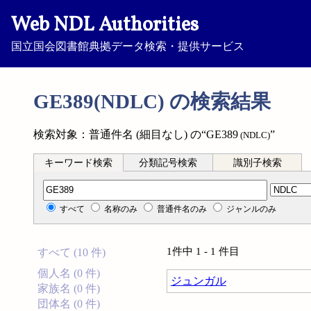
Web NDL Authorities
国立国会図書館典拠データ検索・提供サービス
GE389(NDLC) の検索結果
検索対象：普通件名 (細目なし) の“GE389
”
(NDLC)
キーワード検索
分類記号検索
識別子検索
分類記号検索
すべて
名称のみ
普通件名のみ
ジャンルのみ
1件中 1 - 1 件目
すべて (10 件)
個人名 (0 件)
ジュンガル
家族名 (0 件)
団体名 (0 件)