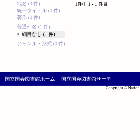
地名 (9 件)
1件中 1 - 1 件目
統一タイトル (0 件)
著作 (0 件)
普通件名 (1 件)
細目なし (1 件)
ジャンル・形式 (0 件)
国立国会図書館ホーム
国立国会図書館サーチ
Copyright © Nationa