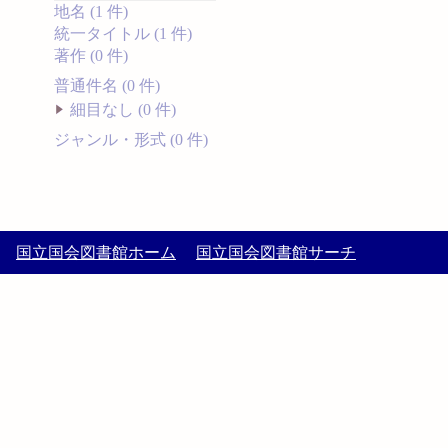
地名 (1 件)
統一タイトル (1 件)
著作 (0 件)
普通件名 (0 件)
細目なし (0 件)
ジャンル・形式 (0 件)
国立国会図書館ホーム
国立国会図書館サーチ