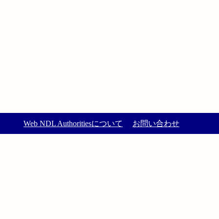
Web NDL Authoritiesについて
お問い合わせ