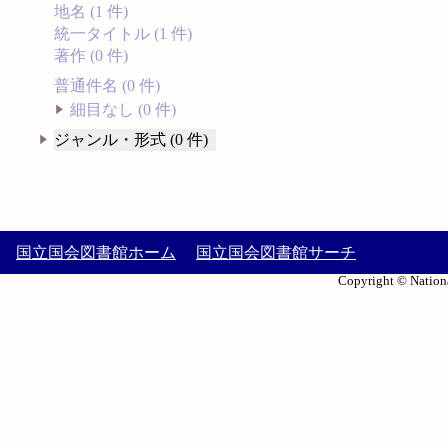
地名 (1 件)
統一タイトル (1 件)
著作 (0 件)
普通件名 (0 件)
細目なし (0 件)
ジャンル・形式 (0 件)
国立国会図書館ホーム
国立国会図書館サーチ
Copyright © Nationa