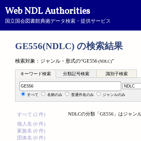
Web NDL Authorities
国立国会図書館典拠データ検索・提供サービス
GE556(NDLC) の検索結果
検索対象：ジャンル・形式の“GE556
”
(NDLC)
キーワード検索
分類記号検索
識別子検索
分類記号検索
すべて
名称のみ
普通件名のみ
ジャンルのみ
NDLCの分類「GE556」はジャ
すべて (2 件)
個人名 (0 件)
家族名 (0 件)
団体名 (0 件)