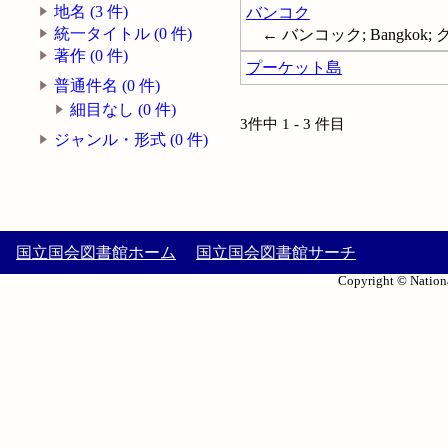
地名 (3 件)
バンコク
統一タイトル (0 件)
← バンコック; Bangkok
著作 (0 件)
プーケット島
普通件名 (0 件)
細目なし (0 件)
3件中 1 - 3 件目
ジャンル・形式 (0 件)
国立国会図書館ホーム
国立国会図書館サーチ
Copyright © Nationa