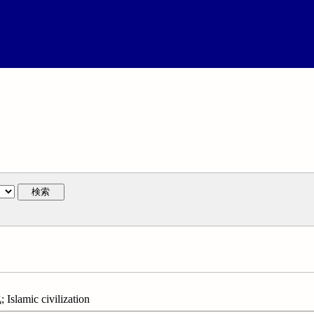
検索
ic civilization