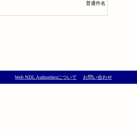
普通件名
Web NDL Authoritiesについて
お問い合わせ