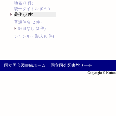
地名 (1 件)
統一タイトル (0 件)
著作 (0 件)
普通件名 (2 件)
細目なし (2 件)
ジャンル・形式 (0 件)
国立国会図書館ホーム
国立国会図書館サーチ
Copyright © Nationa