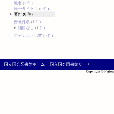
地名 (1 件)
統一タイトル (0 件)
著作 (0 件)
普通件名 (1 件)
細目なし (1 件)
ジャンル・形式 (0 件)
国立国会図書館ホーム
国立国会図書館サーチ
Copyright © Nationa