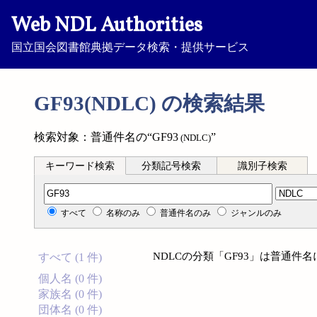
Web NDL Authorities
国立国会図書館典拠データ検索・提供サービス
GF93(NDLC) の検索結果
検索対象：普通件名の“GF93
”
(NDLC)
キーワード検索
分類記号検索
識別子検索
分類記号検索
すべて
名称のみ
普通件名のみ
ジャンルのみ
NDLCの分類「GF93」は普通件
すべて (1 件)
個人名 (0 件)
家族名 (0 件)
団体名 (0 件)