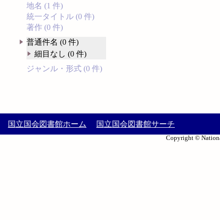
地名 (1 件)
統一タイトル (0 件)
著作 (0 件)
普通件名 (0 件)
細目なし (0 件)
ジャンル・形式 (0 件)
国立国会図書館ホーム
国立国会図書館サーチ
Copyright © Nationa