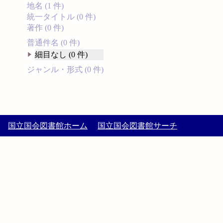
地名 (1 件)
統一タイトル (0 件)
著作 (0 件)
普通件名 (0 件)
細目なし (0 件)
ジャンル・形式 (0 件)
国立国会図書館ホーム
国立国会図書館サーチ