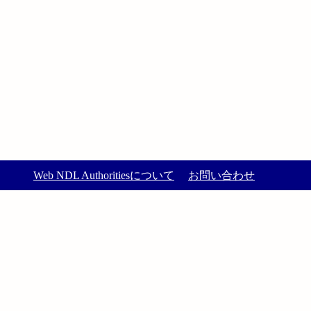
Web NDL Authoritiesについて
お問い合わせ