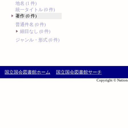
地名 (1 件)
統一タイトル (0 件)
著作 (0 件)
普通件名 (0 件)
細目なし (0 件)
ジャンル・形式 (0 件)
国立国会図書館ホーム
国立国会図書館サーチ
Copyright © Nationa