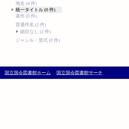
地名 (4 件)
統一タイトル (0 件)
著作 (0 件)
普通件名 (2 件)
細目なし (2 件)
ジャンル・形式 (0 件)
国立国会図書館ホーム
国立国会図書館サーチ