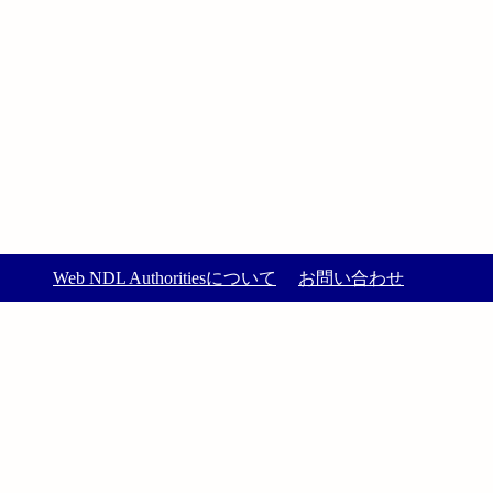
Web NDL Authoritiesについて
お問い合わせ