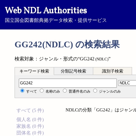
Web NDL Authorities
国立国会図書館典拠データ検索・提供サービス
GG242(NDLC) の検索結果
検索対象：ジャンル・形式の“GG242
”
(NDLC)
キーワード検索
分類記号検索
識別子検索
分類記号検索
すべて
名称のみ
普通件名のみ
ジャンルのみ
NDLCの分類「GG242」はジ
すべて (5 件)
個人名 (0 件)
家族名 (0 件)
団体名 (0 件)