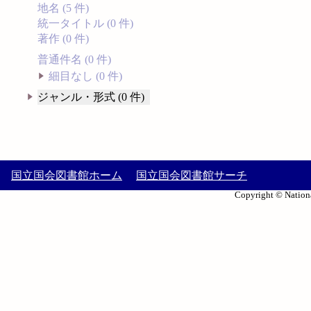
地名 (5 件)
統一タイトル (0 件)
著作 (0 件)
普通件名 (0 件)
細目なし (0 件)
ジャンル・形式 (0 件)
国立国会図書館ホーム
国立国会図書館サーチ
Copyright © Nationa