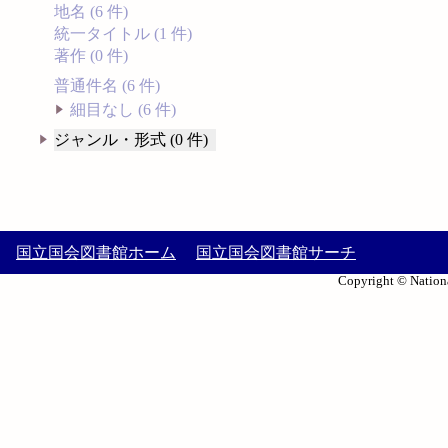
地名 (6 件)
統一タイトル (1 件)
著作 (0 件)
普通件名 (6 件)
細目なし (6 件)
ジャンル・形式 (0 件)
国立国会図書館ホーム
国立国会図書館サーチ
Copyright © Nationa