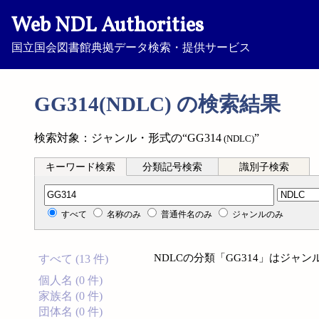
Web NDL Authorities
国立国会図書館典拠データ検索・提供サービス
GG314(NDLC) の検索結果
検索対象：ジャンル・形式の“GG314
”
(NDLC)
キーワード検索
分類記号検索
識別子検索
分類記号検索
すべて
名称のみ
普通件名のみ
ジャンルのみ
NDLCの分類「GG314」はジ
すべて (13 件)
個人名 (0 件)
家族名 (0 件)
団体名 (0 件)