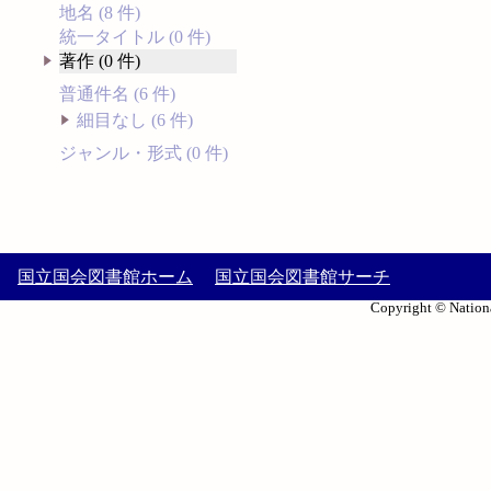
地名 (8 件)
統一タイトル (0 件)
著作 (0 件)
普通件名 (6 件)
細目なし (6 件)
ジャンル・形式 (0 件)
国立国会図書館ホーム
国立国会図書館サーチ
Copyright © Nationa