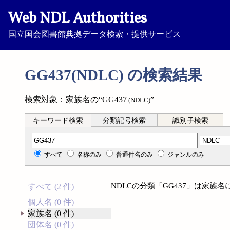
Web NDL Authorities
国立国会図書館典拠データ検索・提供サービス
GG437(NDLC) の検索結果
検索対象：家族名の“GG437
”
(NDLC)
キーワード検索
分類記号検索
識別子検索
分類記号検索
すべて
名称のみ
普通件名のみ
ジャンルのみ
NDLCの分類「GG437」は家族
すべて (2 件)
個人名 (0 件)
家族名 (0 件)
団体名 (0 件)