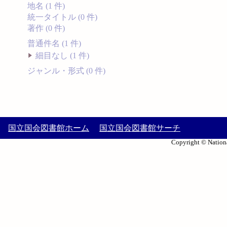
地名 (1 件)
統一タイトル (0 件)
著作 (0 件)
普通件名 (1 件)
細目なし (1 件)
ジャンル・形式 (0 件)
国立国会図書館ホーム
国立国会図書館サーチ
Copyright © Nationa