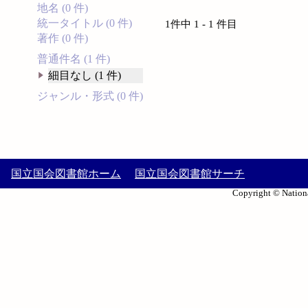
地名 (0 件)
統一タイトル (0 件)
1件中 1 - 1 件目
著作 (0 件)
普通件名 (1 件)
細目なし (1 件)
ジャンル・形式 (0 件)
国立国会図書館ホーム
国立国会図書館サーチ
Copyright © Nationa