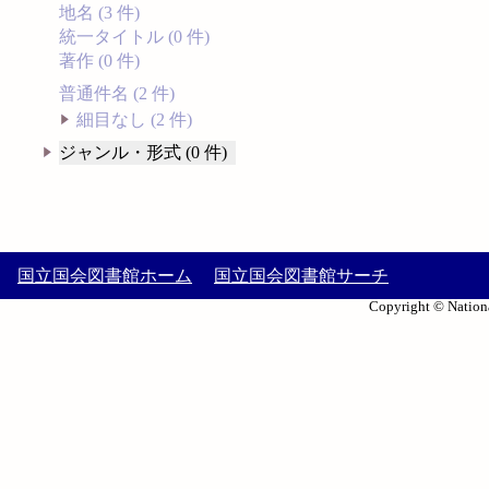
地名 (3 件)
統一タイトル (0 件)
著作 (0 件)
普通件名 (2 件)
細目なし (2 件)
ジャンル・形式 (0 件)
国立国会図書館ホーム
国立国会図書館サーチ
Copyright © Nationa