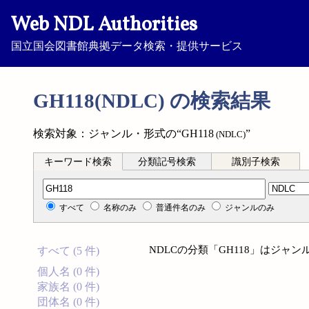
Web NDL Authorities
国立国会図書館典拠データ検索・提供サービス
GH118(NDLC) の検索結果
検索対象：ジャンル・形式の“GH118
”
(NDLC)
キーワード検索
分類記号検索
識別子検索
分類記号検索
すべて
名称のみ
普通件名のみ
ジャンルのみ
NDLCの分類「GH118」はジャ
すべて (5 件)
個人名 (0 件)
家族名 (0 件)
団体名 (0 件)