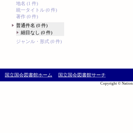
地名 (1 件)
統一タイトル (0 件)
著作 (0 件)
普通件名 (0 件)
細目なし (0 件)
ジャンル・形式 (0 件)
国立国会図書館ホーム
国立国会図書館サーチ
Copyright © Nationa