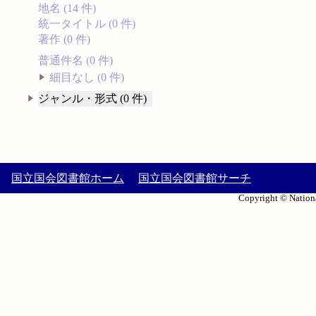
地名 (14 件)
統一タイトル (0 件)
著作 (0 件)
普通件名 (0 件)
細目なし (0 件)
ジャンル・形式 (0 件)
国立国会図書館ホーム
国立国会図書館サーチ
Copyright © Nationa