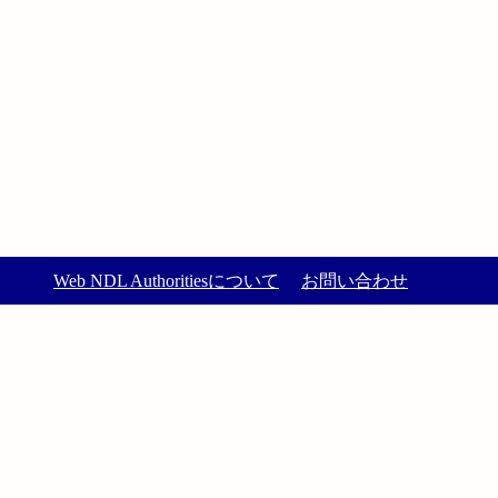
Web NDL Authoritiesについて
お問い合わせ