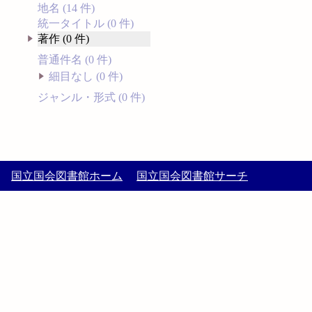
地名 (14 件)
統一タイトル (0 件)
著作 (0 件)
普通件名 (0 件)
細目なし (0 件)
ジャンル・形式 (0 件)
国立国会図書館ホーム
国立国会図書館サーチ