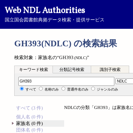
Web NDL Authorities
国立国会図書館典拠データ検索・提供サービス
GH393(NDLC) の検索結果
検索対象：家族名の“GH393
”
(NDLC)
キーワード検索
分類記号検索
識別子検索
分類記号検索
すべて
名称のみ
普通件名のみ
ジャンルのみ
NDLCの分類「GH393」は家族
すべて (3 件)
個人名 (0 件)
家族名 (0 件)
団体名 (0 件)