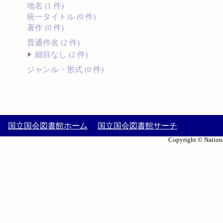
地名 (1 件)
統一タイトル (0 件)
著作 (0 件)
普通件名 (2 件)
細目なし (2 件)
ジャンル・形式 (0 件)
国立国会図書館ホーム
国立国会図書館サーチ
Copyright © Nationa