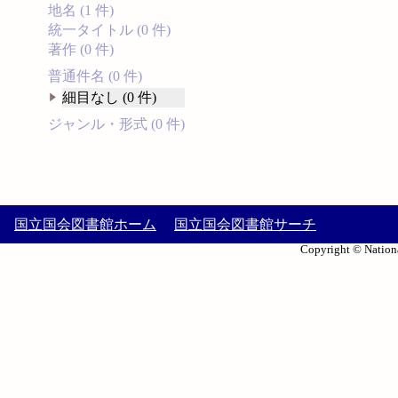
地名 (1 件)
統一タイトル (0 件)
著作 (0 件)
普通件名 (0 件)
細目なし (0 件)
ジャンル・形式 (0 件)
国立国会図書館ホーム
国立国会図書館サーチ
Copyright © Nationa