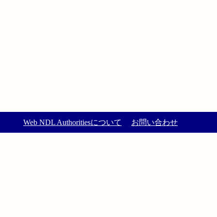
Web NDL Authoritiesについて
お問い合わせ