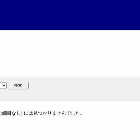
検索
名 (細目なし) には見つかりませんでした。