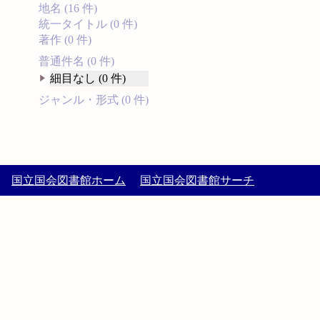
地名 (16 件)
統一タイトル (0 件)
著作 (0 件)
普通件名 (0 件)
細目なし (0 件)
ジャンル・形式 (0 件)
国立国会図書館ホーム
国立国会図書館サーチ