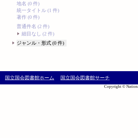
地名 (0 件)
統一タイトル (1 件)
著作 (0 件)
普通件名 (2 件)
細目なし (2 件)
ジャンル・形式 (0 件)
国立国会図書館ホーム
国立国会図書館サーチ
Copyright © Nationa