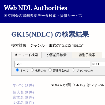
Web NDL Authorities
国立国会図書館典拠データ検索・提供サービス
GK15(NDLC) の検索結果
検索対象：ジャンル・形式の“GK15
”
(NDLC)
キーワード検索
分類記号検索
識別子検索
分類記号検索
すべて
名称のみ
普通件名のみ
ジャンルのみ
NDLCの分類「GK15」はジャ
すべて (3 件)
個人名 (0 件)
家族名 (0 件)
団体名 (0 件)