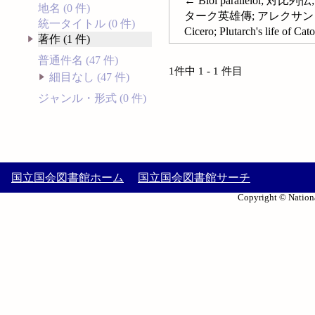
← Bioi parallēlo
地名 (0 件)
ターク英雄傳; アレクサンドロス大王伝; Pl
統一タイトル (0 件)
Cicero; Plutarch's life of Cat
著作 (1 件)
普通件名 (47 件)
1件中 1 - 1 件目
細目なし (47 件)
ジャンル・形式 (0 件)
国立国会図書館ホーム
国立国会図書館サーチ
Copyright © Nationa