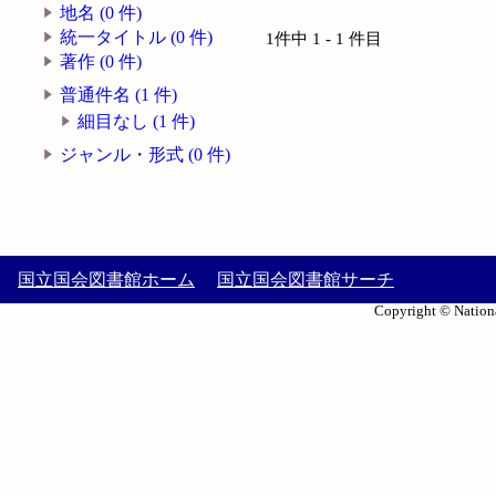
地名 (0 件)
統一タイトル (0 件)
1件中 1 - 1 件目
著作 (0 件)
普通件名 (1 件)
細目なし (1 件)
ジャンル・形式 (0 件)
国立国会図書館ホーム
国立国会図書館サーチ
Copyright © Nationa