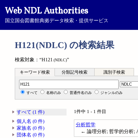
Web NDL Authorities
国立国会図書館典拠データ検索・提供サービス
H121(NDLC) の検索結果
検索対象：“H121
”
(NDLC)
キーワード検索
分類記号検索
識別子検索
分類記号検索
すべて
名称のみ
普通件名のみ
ジャンルのみ
1件中 1 - 1 件目
すべて (1 件)
個人名 (0 件)
分析哲学
家族名 (0 件)
← 論理分析; 哲学的分析; Analy
団体名 (0 件)