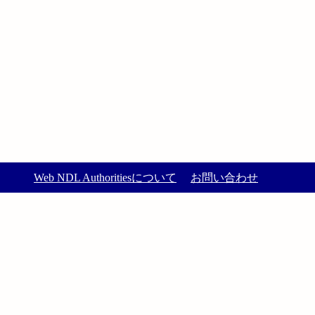
Web NDL Authoritiesについて
お問い合わせ