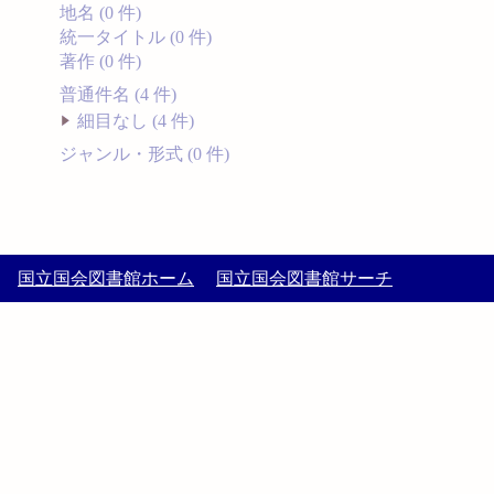
地名 (0 件)
統一タイトル (0 件)
著作 (0 件)
普通件名 (4 件)
細目なし (4 件)
ジャンル・形式 (0 件)
国立国会図書館ホーム
国立国会図書館サーチ