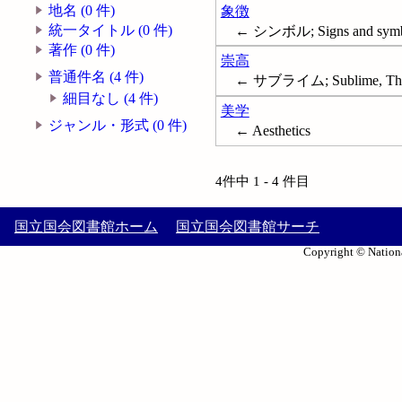
地名 (0 件)
象徴
統一タイトル (0 件)
← シンボル; Signs and symb
著作 (0 件)
崇高
普通件名 (4 件)
← サブライム; Sublime, Th
細目なし (4 件)
美学
ジャンル・形式 (0 件)
← Aesthetics
4件中 1 - 4 件目
国立国会図書館ホーム
国立国会図書館サーチ
Copyright © Nationa