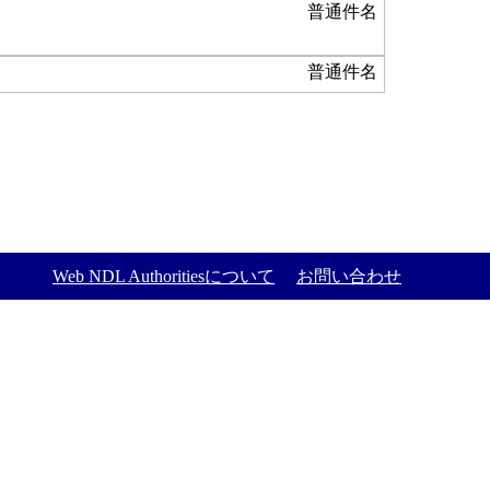
普通件名
普通件名
Web NDL Authoritiesについて
お問い合わせ