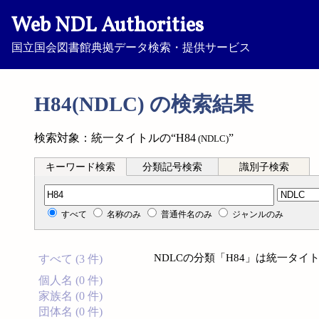
Web NDL Authorities
国立国会図書館典拠データ検索・提供サービス
H84(NDLC) の検索結果
検索対象：統一タイトルの“H84
”
(NDLC)
キーワード検索
分類記号検索
識別子検索
分類記号検索
すべて
名称のみ
普通件名のみ
ジャンルのみ
NDLCの分類「H84」は統一タ
すべて (3 件)
個人名 (0 件)
家族名 (0 件)
団体名 (0 件)