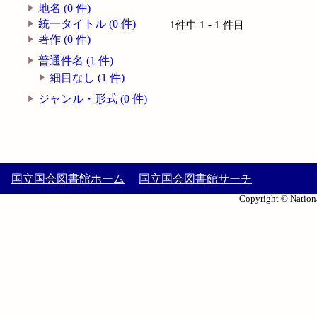
地名 (0 件)
統一タイトル (0 件)
1件中 1 - 1 件目
著作 (0 件)
普通件名 (1 件)
細目なし (1 件)
ジャンル・形式 (0 件)
国立国会図書館ホーム
国立国会図書館サーチ
Copyright © Nationa