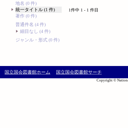
地名 (0 件)
統一タイトル (1 件)
1件中 1 - 1 件目
著作 (0 件)
普通件名 (4 件)
細目なし (4 件)
ジャンル・形式 (0 件)
国立国会図書館ホーム
国立国会図書館サーチ
Copyright © Nationa