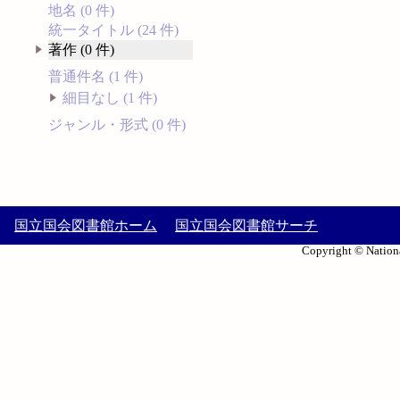
地名 (0 件)
統一タイトル (24 件)
著作 (0 件)
普通件名 (1 件)
細目なし (1 件)
ジャンル・形式 (0 件)
国立国会図書館ホーム
国立国会図書館サーチ
Copyright © Nationa