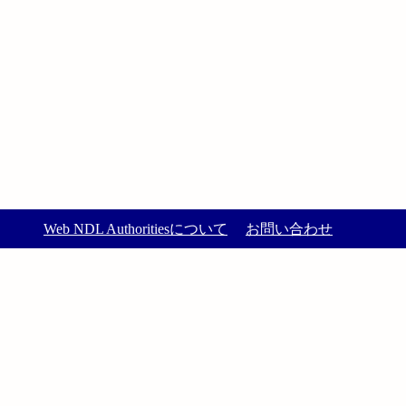
Web NDL Authoritiesについて
お問い合わせ