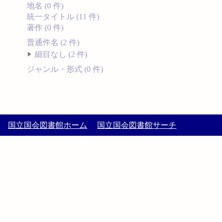
地名 (0 件)
統一タイトル (11 件)
著作 (0 件)
普通件名 (2 件)
細目なし (2 件)
ジャンル・形式 (0 件)
国立国会図書館ホーム
国立国会図書館サーチ