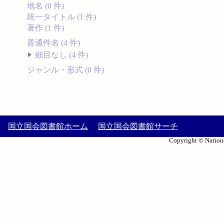
地名 (0 件)
統一タイトル (1 件)
著作 (1 件)
普通件名 (4 件)
細目なし (4 件)
ジャンル・形式 (0 件)
国立国会図書館ホーム
国立国会図書館サーチ
Copyright © Nationa