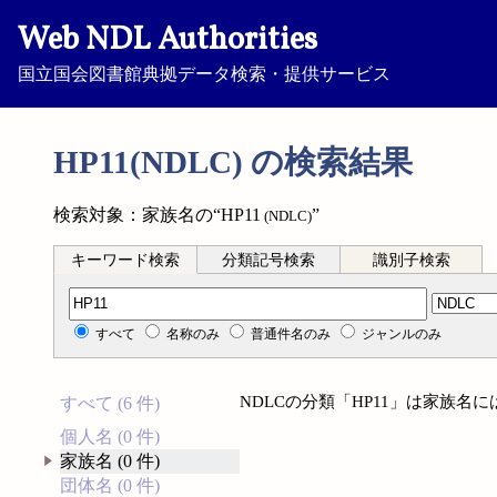
Web NDL Authorities
国立国会図書館典拠データ検索・提供サービス
HP11(NDLC) の検索結果
検索対象：家族名の“HP11
”
(NDLC)
キーワード検索
分類記号検索
識別子検索
分類記号検索
すべて
名称のみ
普通件名のみ
ジャンルのみ
NDLCの分類「HP11」は家族名
すべて (6 件)
個人名 (0 件)
家族名 (0 件)
団体名 (0 件)