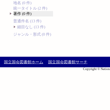
地名 (0 件)
統一タイトル (2 件)
著作 (0 件)
普通件名 (13 件)
細目なし (13 件)
ジャンル・形式 (0 件)
国立国会図書館ホーム
国立国会図書館サーチ
Copyright © Nationa