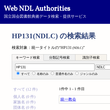
Web NDL Authorities
国立国会図書館典拠データ検索・提供サービス
HP131(NDLC) の検索結果
検索対象：統一タイトルの“HP131
”
(NDLC)
キーワード検索
分類記号検索
識別子検索
分類記号検索
すべて
名称のみ
普通件名のみ
ジャンルのみ
1件中 1 - 1 件目
すべて (12 件)
個人名 (0 件)
統一教会
家族名 (0 件)
団体名 (0 件)