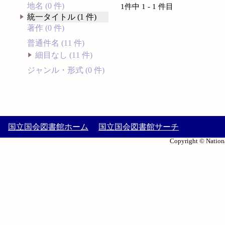
地名 (0 件)
1件中 1 - 1 件目
統一タイトル (1 件)
著作 (0 件)
普通件名 (11 件)
細目なし (11 件)
ジャンル・形式 (0 件)
国立国会図書館ホーム
国立国会図書館サーチ
Copyright © Nationa