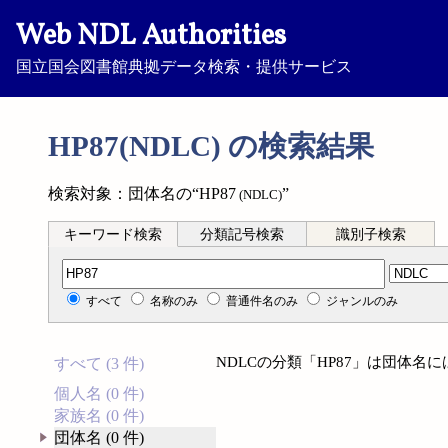
Web NDL Authorities
国立国会図書館典拠データ検索・提供サービス
HP87(NDLC) の検索結果
検索対象：団体名の“HP87
”
(NDLC)
キーワード検索
分類記号検索
識別子検索
分類記号検索
すべて
名称のみ
普通件名のみ
ジャンルのみ
NDLCの分類「HP87」は団体名
すべて (3 件)
個人名 (0 件)
家族名 (0 件)
団体名 (0 件)