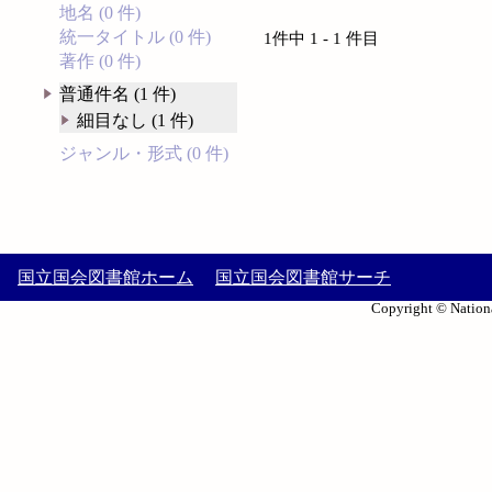
地名 (0 件)
統一タイトル (0 件)
1件中 1 - 1 件目
著作 (0 件)
普通件名 (1 件)
細目なし (1 件)
ジャンル・形式 (0 件)
国立国会図書館ホーム
国立国会図書館サーチ
Copyright © Nationa