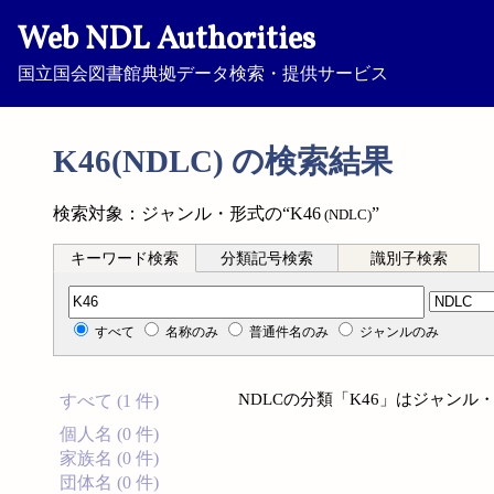
Web NDL Authorities
国立国会図書館典拠データ検索・提供サービス
K46(NDLC) の検索結果
検索対象：ジャンル・形式の“K46
”
(NDLC)
キーワード検索
分類記号検索
識別子検索
分類記号検索
すべて
名称のみ
普通件名のみ
ジャンルのみ
NDLCの分類「K46」はジャン
すべて (1 件)
個人名 (0 件)
家族名 (0 件)
団体名 (0 件)