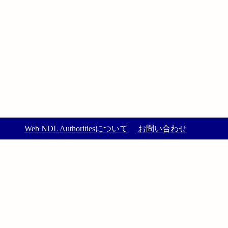
Web NDL Authoritiesについて
お問い合わせ