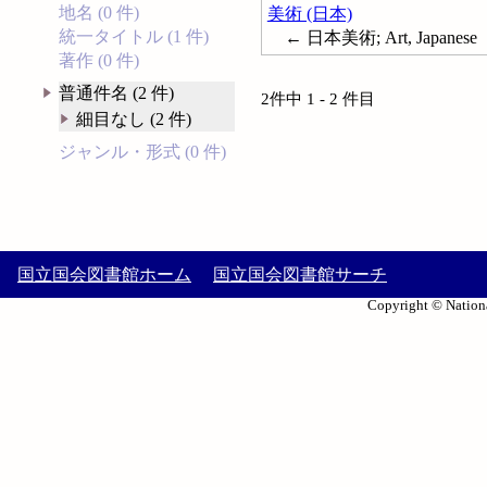
地名 (0 件)
美術 (日本)
統一タイトル (1 件)
← 日本美術; Art, Japanese
著作 (0 件)
普通件名 (2 件)
2件中 1 - 2 件目
細目なし (2 件)
ジャンル・形式 (0 件)
国立国会図書館ホーム
国立国会図書館サーチ
Copyright © Nationa