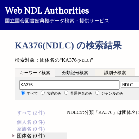
Web NDL Authorities
国立国会図書館典拠データ検索・提供サービス
KA376(NDLC) の検索結果
検索対象：団体名の“KA376
”
(NDLC)
キーワード検索
分類記号検索
識別子検索
分類記号検索
すべて
名称のみ
普通件名のみ
ジャンルのみ
NDLCの分類「KA376」は団体
すべて (2 件)
個人名 (0 件)
家族名 (0 件)
団体名 (0 件)