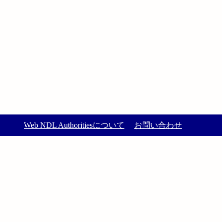
Web NDL Authoritiesについて
お問い合わせ