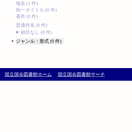
地名 (1 件)
統一タイトル (0 件)
著作 (0 件)
普通件名 (8 件)
細目なし (8 件)
ジャンル・形式 (0 件)
国立国会図書館ホーム
国立国会図書館サーチ