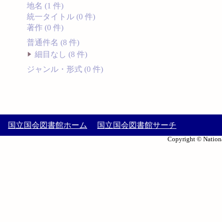
地名 (1 件)
統一タイトル (0 件)
著作 (0 件)
普通件名 (8 件)
細目なし (8 件)
ジャンル・形式 (0 件)
国立国会図書館ホーム
国立国会図書館サーチ
Copyright © Nationa