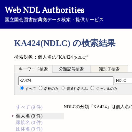
Web NDL Authorities
国立国会図書館典拠データ検索・提供サービス
KA424(NDLC) の検索結果
検索対象：個人名の“KA424
”
(NDLC)
キーワード検索
分類記号検索
識別子検索
分類記号検索
すべて
名称のみ
普通件名のみ
ジャンルのみ
NDLCの分類「KA424」は個人
すべて (9 件)
個人名 (0 件)
家族名 (0 件)
団体名 (0 件)