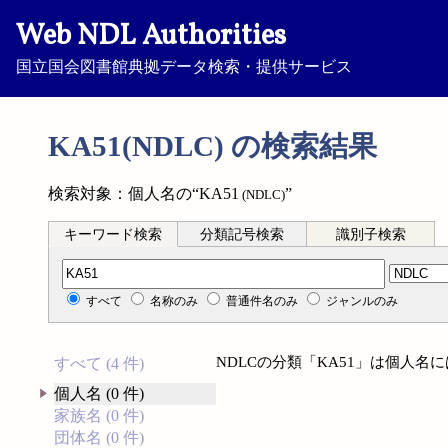
Web NDL Authorities
国立国会図書館典拠データ検索・提供サービス
KA51(NDLC) の検索結果
検索対象：個人名の“KA51
”
(NDLC)
キーワード検索
分類記号検索
識別子検索
分類記号検索
すべて
名称のみ
普通件名のみ
ジャンルのみ
NDLCの分類「KA51」は個人
すべて (4 件)
個人名 (0 件)
家族名 (0 件)
団体名 (0 件)