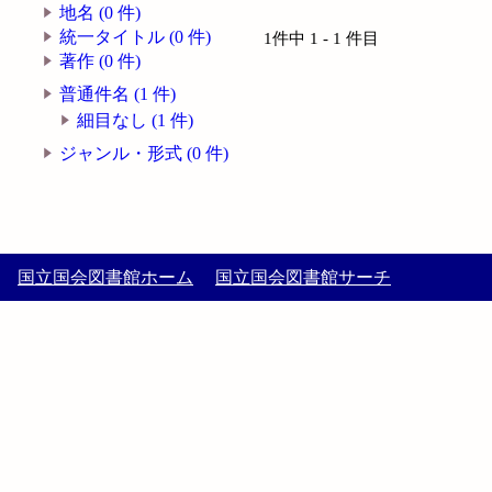
地名 (0 件)
統一タイトル (0 件)
1件中 1 - 1 件目
著作 (0 件)
普通件名 (1 件)
細目なし (1 件)
ジャンル・形式 (0 件)
国立国会図書館ホーム
国立国会図書館サーチ