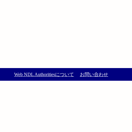
Web NDL Authoritiesについて
お問い合わせ