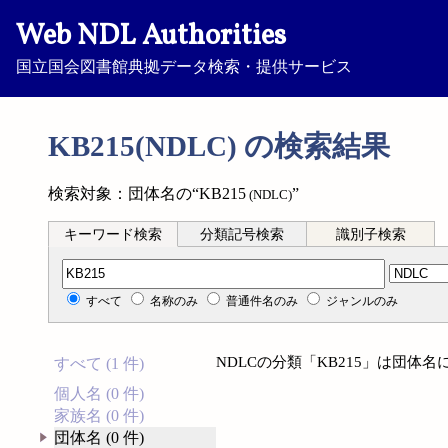
Web NDL Authorities
国立国会図書館典拠データ検索・提供サービス
KB215(NDLC) の検索結果
検索対象：団体名の“KB215
”
(NDLC)
キーワード検索
分類記号検索
識別子検索
分類記号検索
すべて
名称のみ
普通件名のみ
ジャンルのみ
NDLCの分類「KB215」は団体
すべて (1 件)
個人名 (0 件)
家族名 (0 件)
団体名 (0 件)