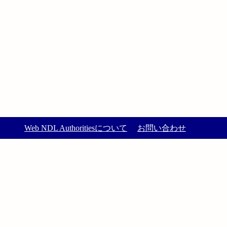
Web NDL Authoritiesについて
お問い合わせ