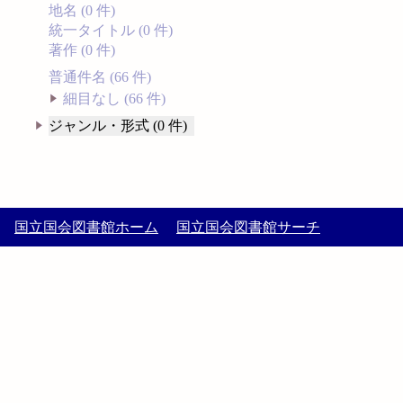
地名 (0 件)
統一タイトル (0 件)
著作 (0 件)
普通件名 (66 件)
細目なし (66 件)
ジャンル・形式 (0 件)
国立国会図書館ホーム
国立国会図書館サーチ